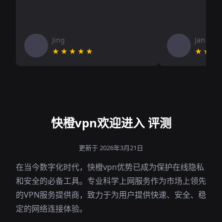
Jing
Jan V
★★★★★
★★★
快橙vpn欢迎进入 评测
更新于 2026年3月21日
在当今数字化时代，快橙vpn优势已成为保护在线隐私
和安全的必备工具。专业科学上网服务作为市场上领先
的VPN服务提供商，致力于为用户提供快速、安全、稳
定的网络连接体验。